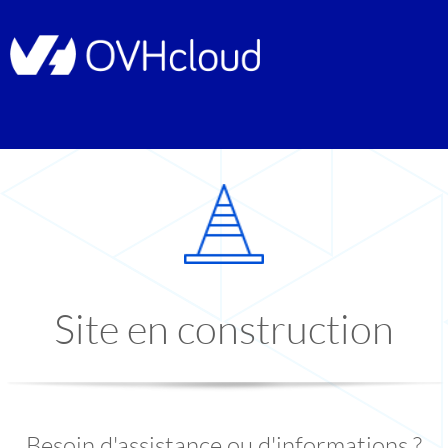
Site en construction
Besoin d'assistance ou d'informations ?